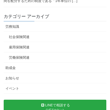
間を配分するための制度である「1年単位の […]
カテゴリー アーカイブ
労務知識
社会保険関連
雇用保険関連
労働保険関連
助成金
お知らせ
イベント
LINEで相談する
公式アカウント