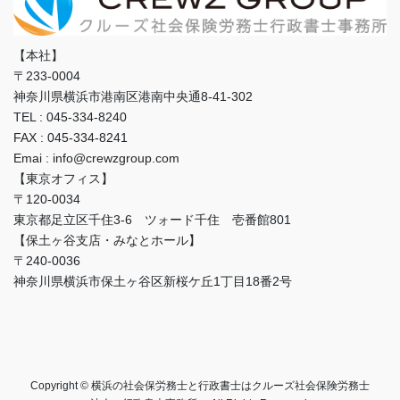
【本社】
〒233-0004
神奈川県横浜市港南区港南中央通8-41-302
TEL : 045-334-8240
FAX : 045-334-8241
Emai : info@crewzgroup.com
【東京オフィス】
〒120-0034
東京都足立区千住3-6 ツォード千住 壱番館801
【保土ヶ谷支店・みなとホール】
〒240-0036
神奈川県横浜市保土ヶ谷区新桜ケ丘1丁目18番2号
Copyright © 横浜の社会保労務士と行政書士はクルーズ社会保険労務士